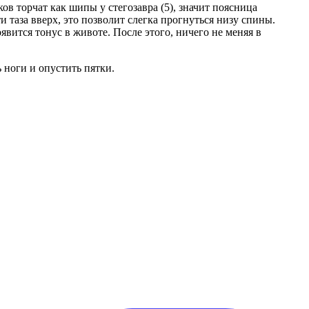
в торчат как шипы у стегозавра (5), значит поясница
 таза вверх, это позволит слегка прогнуться низу спины.
вится тонус в животе. После этого, ничего не меняя в
 ноги и опустить пятки.