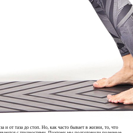
 от таза до стоп. Но, как часто бывает в жизни, то, что
иваются с трудностями. Поэтому мы подготовили полезные