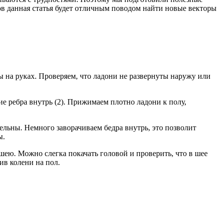
в данная статья будет отличным поводом найти новые векторы
ы на руках. Проверяем, что ладони не развернуты наружу или
е ребра внутрь (2). Прижимаем плотно ладони к полу,
ельны. Немного заворачиваем бедра внутрь, это позволит
ы.
 шею. Можно слегка покачать головой и проверить, что в шее
ив колени на пол.