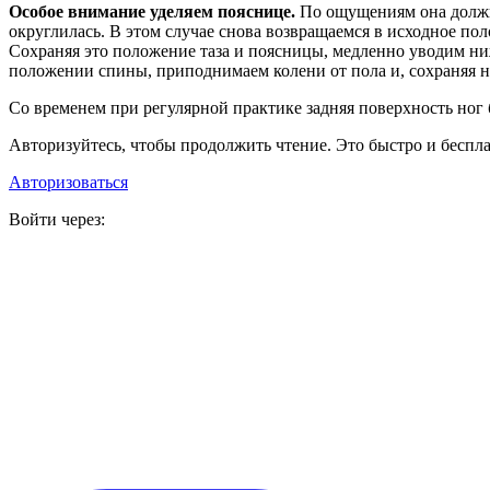
Особое внимание уделяем пояснице.
По ощущениям она должна
округлилась. В этом случае снова возвращаемся в исходное пол
Сохраняя это положение таза и поясницы, медленно уводим ниж
положении спины, приподнимаем колени от пола и, сохраняя н
Со временем при регулярной практике задняя поверхность ног б
Авторизуйтесь, чтобы продолжить чтение. Это быстро и беспла
Авторизоваться
Войти через: