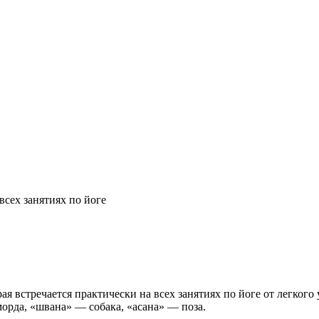
всех занятиях по йоге
 встречается практически на всех занятиях по йоге от легкого 
орда, «швана» — собака, «асана» — поза.