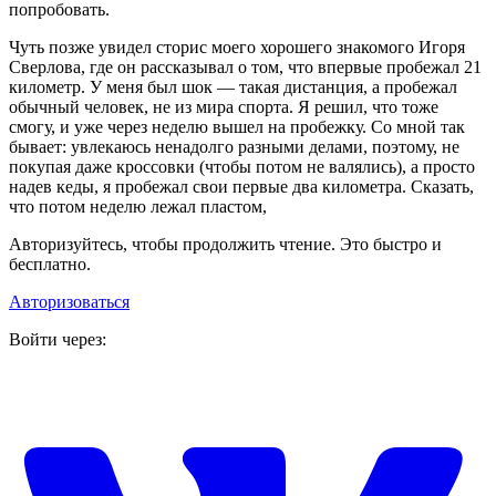
попробовать.
Чуть позже увидел сториc моего хорошего знакомого Игоря
Сверлова, где он рассказывал о том, что впервые пробежал 21
километр. У меня был шок — такая дистанция, а пробежал
обычный человек, не из мира спорта. Я решил, что тоже
смогу, и уже через неделю вышел на пробежку. Со мной так
бывает: увлекаюсь ненадолго разными делами, поэтому, не
покупая даже кроссовки (чтобы потом не валялись), а просто
надев кеды, я пробежал свои первые два километра. Сказать,
что потом неделю лежал пластом,
Авторизуйтесь, чтобы продолжить чтение. Это быстро и
бесплатно.
Авторизоваться
Войти через: