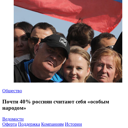
Общество
Почти 40% россиян считают себя «особым
народом»
Ведомости
Оферта
Поддержка
Компаниям
Истории