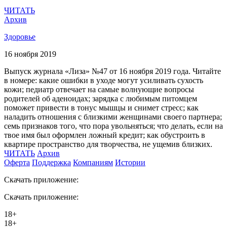
ЧИТАТЬ
Архив
Здоровье
16 ноября 2019
Выпуск журнала «Лиза» №47 от 16 ноября 2019 года. Читайте
в номере: какие ошибки в уходе могут усиливать сухость
кожи; педиатр отвечает на самые волнующие вопросы
родителей об аденоидах; зарядка с любимым питомцем
поможет привести в тонус мышцы и снимет стресс; как
наладить отношения с близкими женщинами своего партнера;
семь признаков того, что пора увольняться; что делать, если на
твое имя был оформлен ложный кредит; как обустроить в
квартире пространство для творчества, не ущемив близких.
ЧИТАТЬ
Архив
Оферта
Поддержка
Компаниям
Истории
Скачать приложение:
Скачать приложение:
18+
18+