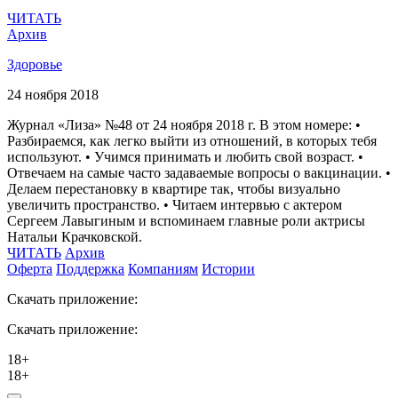
ЧИТАТЬ
Архив
Здоровье
24 ноября 2018
Журнал «Лиза» №48 от 24 ноября 2018 г. В этом номере: •
Разбираемся, как легко выйти из отношений, в которых тебя
используют. • Учимся принимать и любить свой возраст. •
Отвечаем на самые часто задаваемые вопросы о вакцинации. •
Делаем перестановку в квартире так, чтобы визуально
увеличить пространство. • Читаем интервью с актером
Сергеем Лавыгиным и вспоминаем главные роли актрисы
Натальи Крачковской.
ЧИТАТЬ
Архив
Оферта
Поддержка
Компаниям
Истории
Скачать приложение:
Скачать приложение:
18+
18+