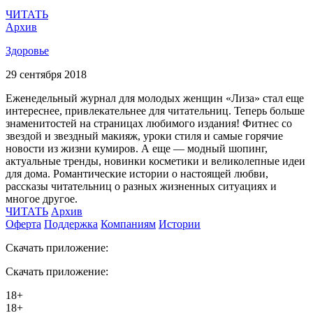
ЧИТАТЬ
Архив
Здоровье
29 сентября 2018
Еженедельный журнал для молодых женщин «Лиза» стал еще
интереснее, привлекательнее для читательниц. Теперь больше
знаменитостей на страницах любимого издания! Фитнес со
звездой и звездный макияж, уроки стиля и самые горячие
новости из жизни кумиров. А еще — модный шопинг,
актуальные тренды, новинки косметики и великолепные идеи
для дома. Романтические истории о настоящей любви,
рассказы читательниц о разных жизненных ситуациях и
многое другое.
ЧИТАТЬ
Архив
Оферта
Поддержка
Компаниям
Истории
Скачать приложение:
Скачать приложение:
18+
18+