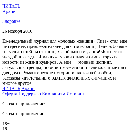
ЧИТАТЬ
Архив
Здоровье
26 ноября 2016
Еженедельный журнал для молодых женщин «Лиза» стал еще
интереснее, привлекательнее для читательниц. Теперь больше
знаменитостей на страницах любимого издания! Фитнес со
звездой и звездный макияж, уроки стиля и самые горячие
новости из жизни кумиров. А еще — модный шопинг,
актуальные тренды, новинки косметики и великолепные идеи
для дома. Романтические истории о настоящей любви,
рассказы читательниц о разных жизненных ситуациях и
многое другое.
ЧИТАТЬ
Архив
Оферта
Поддержка
Компаниям
Истории
Скачать приложение:
Скачать приложение:
18+
18+