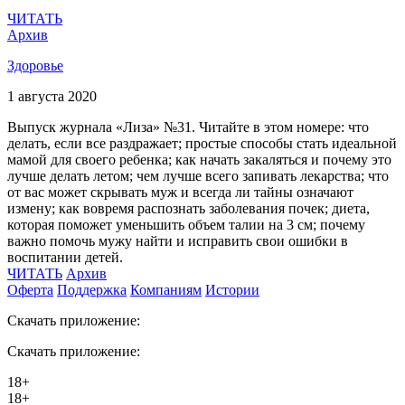
ЧИТАТЬ
Архив
Здоровье
1 августа 2020
Выпуск журнала «Лиза» №31. Читайте в этом номере: что
делать, если все раздражает; простые способы стать идеальной
мамой для своего ребенка; как начать закаляться и почему это
лучше делать летом; чем лучше всего запивать лекарства; что
от вас может скрывать муж и всегда ли тайны означают
измену; как вовремя распознать заболевания почек; диета,
которая поможет уменьшить объем талии на 3 см; почему
важно помочь мужу найти и исправить свои ошибки в
воспитании детей.
ЧИТАТЬ
Архив
Оферта
Поддержка
Компаниям
Истории
Скачать приложение:
Скачать приложение:
18+
18+