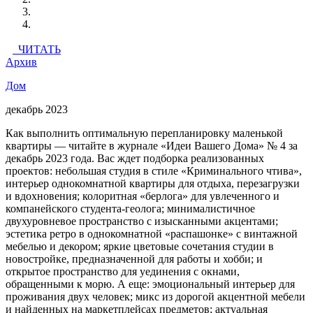
ЧИТАТЬ
Архив
Дом
декабрь 2023
Как выполнить оптимальную перепланировку маленькой
квартиры — читайте в журнале «Идеи Вашего Дома» № 4 за
декабрь 2023 года. Вас ждет подборка реализованных
проектов: небольшая студия в стиле «Криминального чтива»,
интерьер однокомнатной квартиры для отдыха, перезагрузки
и вдохновения; колоритная «берлога» для увлеченного и
компанейского студента-геолога; минималистичное
двухуровневое пространство с изысканными акцентами;
эстетика ретро в однокомнатной «распашонке» с винтажной
мебелью и декором; яркие цветовые сочетания студии в
новостройке, предназначенной для работы и хобби; и
открытое пространство для уединения с окнами,
обращенными к морю. А еще: эмоциональный интерьер для
проживания двух человек; микс из дорогой акцентной мебели
и найденных на маркетплейсах предметов; актуальная