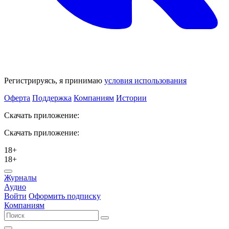
Регистрируясь, я принимаю
условия использования
Оферта
Поддержка
Компаниям
Истории
Скачать приложение:
Скачать приложение:
18+
18+
Журналы
Аудио
Войти
Оформить подписку
Компаниям