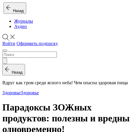
Назад
Журналы
Аудио
Войти
Оформить подписку
Назад
Вдруг как гром среди ясного неба! Чем опасна здоровая пища
Здоровье
Здоровье
Парадоксы ЗОЖных
продуктов: полезны и вредны
одновременно!