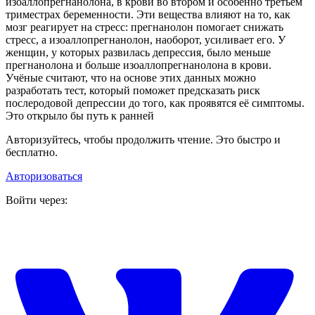
изоаллопрегнанолона, в крови во втором и особенно третьем
триместрах беременности. Эти вещества влияют на то, как
мозг реагирует на стресс: прегнанолон помогает снижать
стресс, а изоаллопрегнанолон, наоборот, усиливает его. У
женщин, у которых развилась депрессия, было меньше
прегнанолона и больше изоаллопрегнанолона в крови.
Учёные считают, что на основе этих данных можно
разработать тест, который поможет предсказать риск
послеродовой депрессии до того, как проявятся её симптомы.
Это открыло бы путь к ранней
Авторизуйтесь, чтобы продолжить чтение. Это быстро и
бесплатно.
Авторизоваться
Войти через: