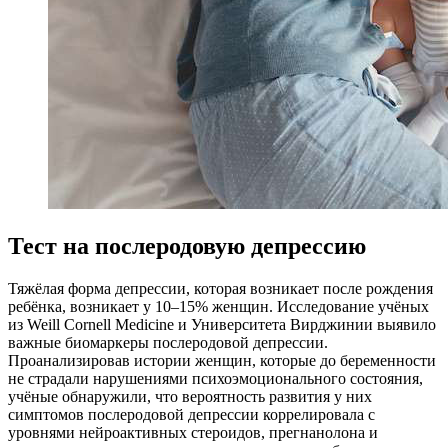
Тест на послеродовую депрессию
Тяжёлая форма депрессии, которая возникает после рождения
ребёнка, возникает у 10–15% женщин. Исследование учёных
из Weill Cornell Medicine и Университета Вирджинии выявило
важные биомаркеры послеродовой депрессии.
Проанализировав истории женщин, которые до беременности
не страдали нарушениями психоэмоционального состояния,
учёные обнаружили, что вероятность развития у них
симптомов послеродовой депрессии коррелировала с
уровнями нейроактивных стероидов, прегнанолона и