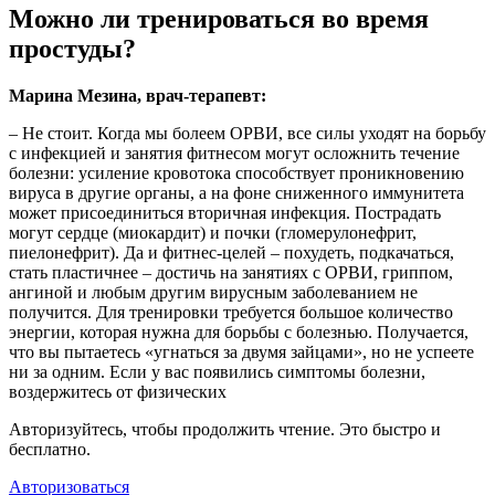
Можно ли тренироваться во время
простуды?
Марина Мезина, врач-терапевт:
– Не стоит. Когда мы болеем ОРВИ, все силы уходят на борьбу
с инфекцией и занятия фитнесом могут осложнить течение
болезни: усиление кровотока способствует проникновению
вируса в другие органы, а на фоне сниженного иммунитета
может присоединиться вторичная инфекция. Пострадать
могут сердце (миокардит) и почки (гломерулонефрит,
пиелонефрит). Да и фитнес-целей – похудеть, подкачаться,
стать пластичнее – достичь на занятиях с ОРВИ, гриппом,
ангиной и любым другим вирусным заболеванием не
получится. Для тренировки требуется большое количество
энергии, которая нужна для борьбы с болезнью. Получается,
что вы пытаетесь «угнаться за двумя зайцами», но не успеете
ни за одним. Если у вас появились симптомы болезни,
воздержитесь от физических
Авторизуйтесь, чтобы продолжить чтение. Это быстро и
бесплатно.
Авторизоваться