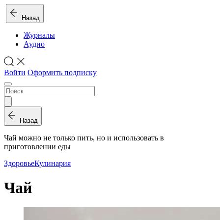
Назад
Журналы
Аудио
Войти
Оформить подписку
Назад
Чай можно не только пить, но и использовать в
приготовлении еды
Здоровье
Кулинария
Чай