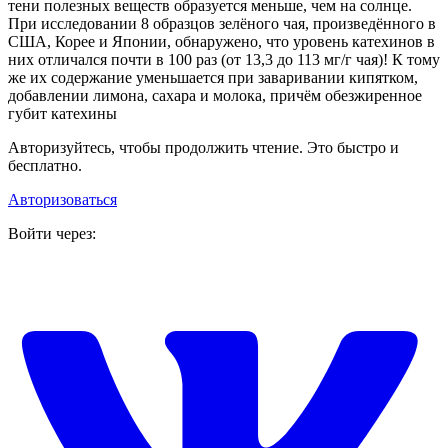
тени полезных веществ образуется меньше, чем на солнце.
При исследовании 8 образцов зелёного чая, произведённого в
США, Корее и Японии, обнаружено, что уровень катехинов в
них отличался почти в 100 раз (от 13,3 до 113 мг/г чая)! К тому
же их содержание уменьшается при заваривании кипятком,
добавлении лимона, сахара и молока, причём обезжиренное
губит катехины
Авторизуйтесь, чтобы продолжить чтение. Это быстро и
бесплатно.
Авторизоваться
Войти через: