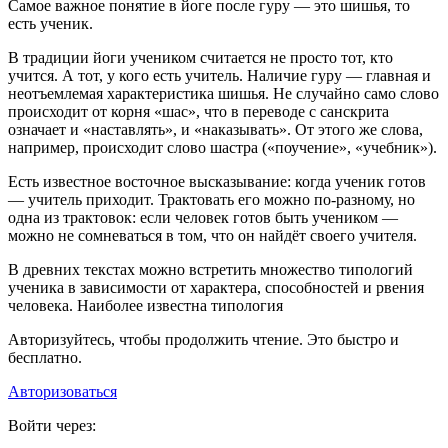
Самое важное понятие в йоге после гуру — это шишья, то
есть ученик.
В традиции йоги учеником считается не просто тот, кто
учится. А тот, у кого есть учитель. Наличие гуру — главная и
неотъемлемая характеристика шишья. Не случайно само слово
происходит от корня «шас», что в переводе с санскрита
означает и «наставлять», и «наказывать». От этого же слова,
например, происходит слово шастра («поучение», «учебник»).
Есть известное восточное высказывание: когда ученик готов
— учитель приходит. Трактовать его можно по-разному, но
одна из трактовок: если человек готов быть учеником —
можно не сомневаться в том, что он найдёт своего учителя.
В древних текстах можно встретить множество типологий
ученика в зависимости от характера, способностей и рвения
человека. Наиболее известна типология
Авторизуйтесь, чтобы продолжить чтение. Это быстро и
бесплатно.
Авторизоваться
Войти через: