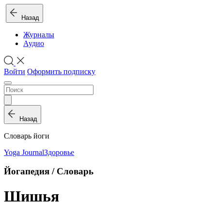
Назад
Журналы
Аудио
Войти
Оформить подписку
Назад
Словарь йоги
Yoga Journal
Здоровье
Йогапедия / Словарь
Шишья