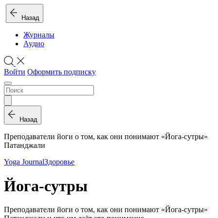
Назад
Журналы
Аудио
Войти
Оформить подписку
Назад
Преподаватели йоги о том, как они понимают «Йога-сутры»
Патанджали
Yoga Journal
Здоровье
Йога-сутры
Преподаватели йоги о том, как они понимают «Йога-сутры»