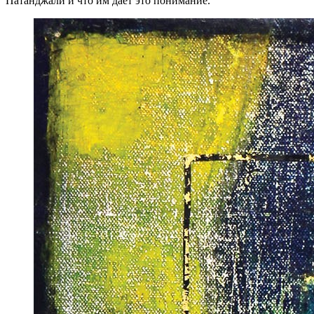
Патанджали и что им даёт это понимание.