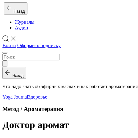
Назад
Журналы
Аудио
Войти
Оформить подписку
Назад
Что надо знать об эфирных маслах и как работает ароматерапия
Yoga Journal
Здоровье
Метод / Ароматерапия
Доктор аромат