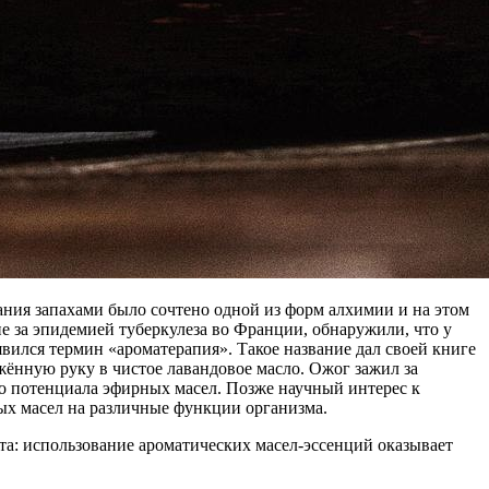
ания запахами было сочтено одной из форм алхимии и на этом
е за эпидемией туберкулеза во Франции, обнаружили, что у
вился термин «ароматерапия». Такое название дал своей книге
ённую руку в чистое лавандовое масло. Ожог зажил за
го потенциала эфирных масел. Позже научный интерес к
х масел на различные функции организма.
а: использование ароматических масел-эссенций оказывает