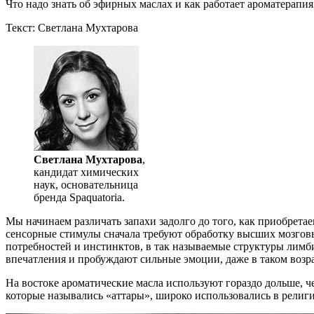
Что надо знать об эфирных маслах и как работает ароматерапия
Текст: Светлана Мухтарова
Светлана Мухтарова
,
кандидат химических
наук, основательница
бренда Spaquatoria.
Мы начинаем различать запахи задолго до того, как приобрет
сенсорные стимулы сначала требуют обработку высших мозговы
потребностей и инстинктов, в так называемые структуры лимби
впечатления и пробуждают сильные эмоции, даже в таком возрас
На востоке ароматические масла используют гораздо дольше, ч
которые назывались «аттары», широко использовались в религ