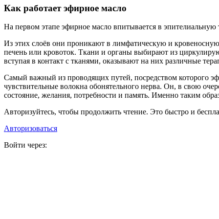
Как работает эфирное масло
На первом этапе эфирное масло впитывается в эпителиальную 
Из этих слоёв они проникают в лимфатическую и кровеносную
печень или кровоток. Ткани и органы выбирают из циркулирую
вступая в контакт с тканями, оказывают на них различные тер
Самый важный из проводящих путей, посредством которого эфи
чувствительные волокна обонятельного нерва. Он, в свою оч
состояние, желания, потребности и память. Именно таким обр
Авторизуйтесь, чтобы продолжить чтение. Это быстро и беспла
Авторизоваться
Войти через: