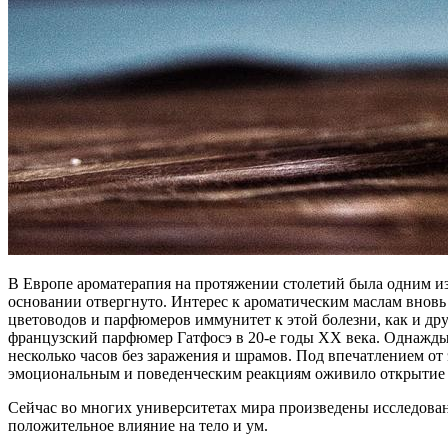
В Европе ароматерапия на протяжении столетий была одним из
основании отвергнуто. Интерес к ароматическим маслам вновь 
цветоводов и парфюмеров иммунитет к этой болезни, как и др
французский парфюмер Гатфосэ в 20-е годы XX века. Однажды 
несколько часов без заражения и шрамов. Под впечатлением от
эмоциональным и поведенческим реакциям оживило открытие 
Сейчас во многих университетах мира произведены исследован
положительное влияние на тело и ум.