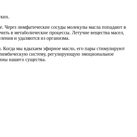
гких.
е. Через лимфатические сосуды молекулы масла попадают в
ить в метаболические процессы. Летучие вещества масел,
ления и удаляются из организма.
. Когда мы вдыхаем эфирное масло, его пары стимулируют
— лимбическую систему, регулирующую эмоциональное
ины нашего существа.