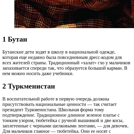
1
Бутан
Бутанские дети ходят в школу в национальной одежде,
которая еще недавно была повседневным дресс-кодом для
всех жителей страны. Традиционный «халат» гхо у мальчиков
запахивается спереди так, что образуется большой карман. В
нем можно носить даже учебники.
2
Туркменистан
В воспитательной работе в первую очередь должны
присутствовать национальные ценности — так считает
президент Туркменистана. Школьная форма тому
подтверждение. Традиционное длинное зеленое платье с
тонким узором, тюбетейка с ручной вышивкой и две косы,
заплетенные с черными шелковыми лентами, — для девочек.
Для мальчиков главное — тюбетейка. Они ее носят с