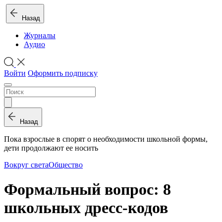
Назад
Журналы
Аудио
Войти
Оформить подписку
Назад
Пока взрослые в спорят о необходимости школьной формы,
дети продолжают ее носить
Вокруг света
Общество
Формальный вопрос: 8
школьных дресс-кодов