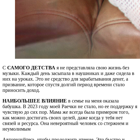
С
САМОГО ДЕТСТВА
я не представляла свою жизнь без
музыки. Каждый день засыпала в наушниках и даже сидела в
них на уроках. Это не средство для зарабатывания денег, а
призвание, которое спустя долгий период времени стало
приносить доход.
НАИБОЛЬШЕЕ ВЛИЯНИЕ
в семье на меня оказала
бабушка. В 2023 году моей Раечки не стало, но ее поддержку я
чувствую до сих пор. Мама же всегда была примером того,
как можно достигать своих целей, даже когда у тебя нет
связей и ресурса. Она невероятный человек со стержнем и
неумолимым
Авторизуйтесь, чтобы продолжить чтение. Это быстро и