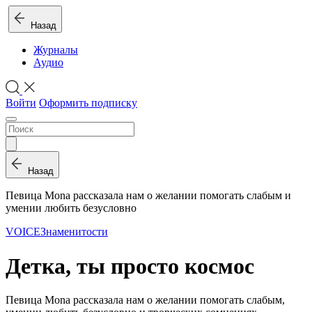
Назад
Журналы
Аудио
Войти
Оформить подписку
Назад
Певица Mona рассказала нам о желании помогать слабым и
умении любить безусловно
VOICE
Знаменитости
Детка, ты просто космос
Певица Mona рассказала нам о желании помогать слабым,