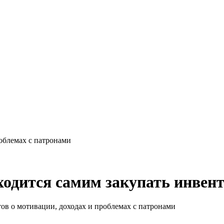
облемах с патронами
ходится самим закупать инвен
ов о мотивации, доходах и проблемах с патронами