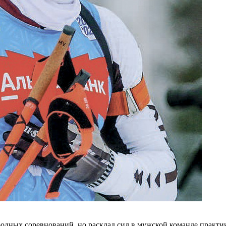
родных соревнований, но расклад сил в мужской команде практи