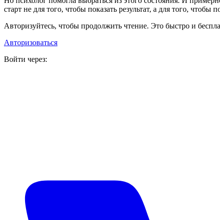
Но психолог помогла выбраться из этого состояния. И примерно
старт не для того, чтобы показать результат, а для того, чтоб
Авторизуйтесь, чтобы продолжить чтение. Это быстро и беспла
Авторизоваться
Войти через: