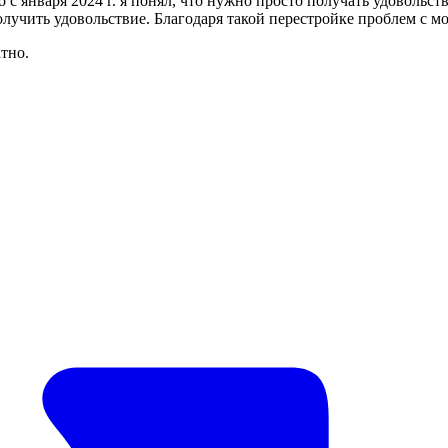
 с января 2024 г. я понял, что нужно просто получать удовольст
ы получить удовольствие. Благодаря такой перестройке проблем с 
тно.