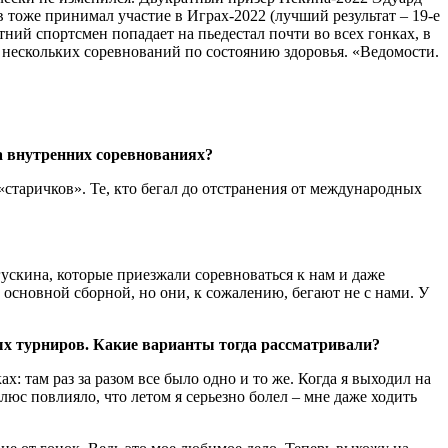
 тоже принимал участие в Играх-2022 (лучший результат – 19-е
тний спортсмен попадает на пьедестал почти во всех гонках, в
м нескольких соревнований по состоянию здоровья. «Ведомости.
на внутренних соревнованиях?
 «старичков». Те, кто бегал до отстранения от международных
гускина, которые приезжали соревноваться к нам и даже
 основной сборной, но они, к сожалению, бегают не с нами. У
ных турниров. Какие варианты тогда рассматривали?
: там раз за разом все было одно и то же. Когда я выходил на
Плюс повлияло, что летом я серьезно болел – мне даже ходить