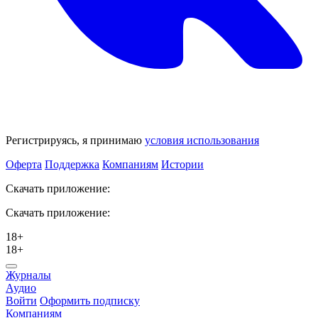
Регистрируясь, я принимаю
условия использования
Оферта
Поддержка
Компаниям
Истории
Скачать приложение:
Скачать приложение:
18+
18+
Журналы
Аудио
Войти
Оформить подписку
Компаниям