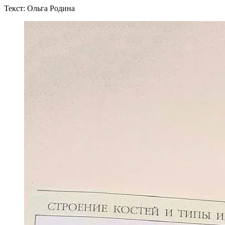
Текст: Ольга Родина