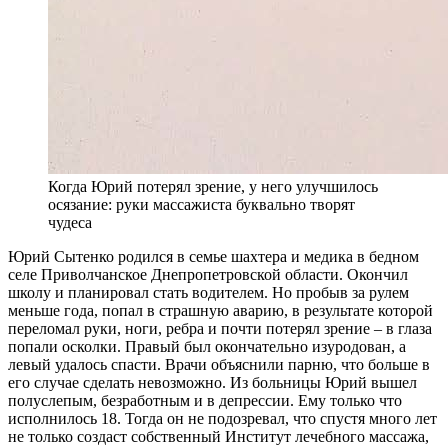
Когда Юрий потерял зрение, у него улучшилось
осязание: руки массажиста буквально творят
чудеса
Ю
рий Сытенко родился в семье шахтера и медика в бедном
селе Приволчанское Днепропетровской области. Окончил
школу и планировал стать водителем. Но пробыв за рулем
меньше года, попал в страшную аварию, в результате которой
переломал руки, ноги, ребра и почти потерял зрение – в глаза
попали осколки. Правый был окончательно изуродован, а
левый удалось спасти. Врачи объяснили парню, что больше в
его случае сделать невозможно. Из больницы Юрий вышел
полуслепым, безработным и в депрессии. Ему только что
исполнилось 18. Тогда он не подозревал, что спустя много лет
не только создаст собственный Институт лечебного массажа,