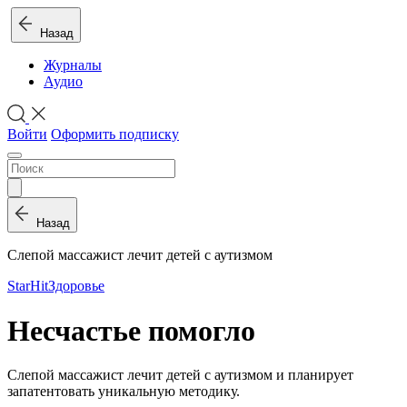
Назад
Журналы
Аудио
Войти
Оформить подписку
Назад
Слепой массажист лечит детей с аутизмом
StarHit
Здоровье
Несчастье помогло
Слепой массажист лечит детей с аутизмом и планирует
запатентовать уникальную методику.