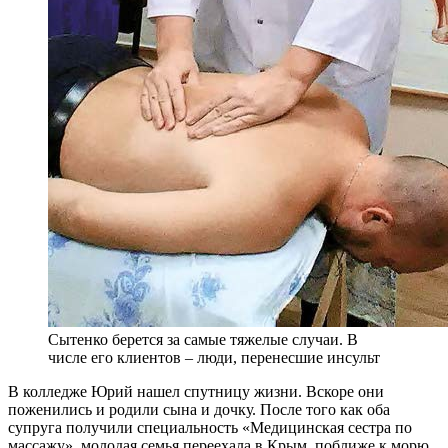
Сытенко берется за самые тяжелые случаи. В
числе его клиентов – люди, перенесшие инсульт
В колледже Юрий нашел спутницу жизни. Вскоре они
поженились и родили сына и дочку. После того как оба
супруга получили специальность «Медицинская сестра по
массажу», молодая семья переехала в Крым, поближе к морю.