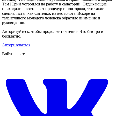
Там Юрий устроился на работу в санаторий. Отдыхающие
приходили в восторг от процедур и повторяли, что такие
специалисты, как Сытенко, на вес золота. Вскоре на
талантливого молодого человека обратило внимание и
руководство.
Авторизуйтесь, чтобы продолжить чтение. Это быстро и
бесплатно.
Авторизоваться
Войти через: