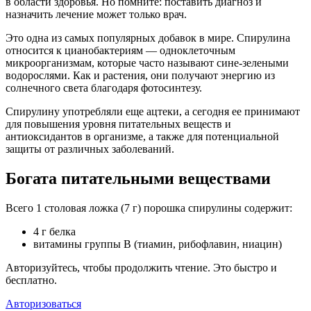
в области здоровья. Но помните: поставить диагноз и
назначить лечение может только врач.
Это одна из самых популярных добавок в мире. Спирулина
относится к цианобактериям — одноклеточным
микроорганизмам, которые часто называют сине-зелеными
водорослями. Как и растения, они получают энергию из
солнечного света благодаря фотосинтезу.
Спирулину употребляли еще ацтеки, а сегодня ее принимают
для повышения уровня питательных веществ и
антиоксидантов в организме, а также для потенциальной
защиты от различных заболеваний.
Богата питательными веществами
Всего 1 столовая ложка (7 г) порошка спирулины содержит:
4 г белка
витамины группы B (тиамин, рибофлавин, ниацин)
Авторизуйтесь, чтобы продолжить чтение. Это быстро и
бесплатно.
Авторизоваться