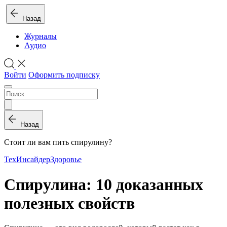
Назад
Журналы
Аудио
Войти
Оформить подписку
Назад
Стоит ли вам пить спирулину?
ТехИнсайдер
Здоровье
Спирулина: 10 доказанных
полезных свойств