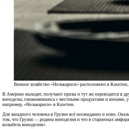
Винное хозяйство «Нелькариси» расположено в Кахетии, 
В
Америке выходят, получают призы и тут же переводятся в други
виноделы, ознакомившись с местными продуктами и винами, уе
например, «Нелькариси» в Кахетии.
Для западного человека в Грузии всё неожиданно и ново. Оказыв
том, что Грузия — родина виноделия и что в старинных амфора
колыбель виноделия».