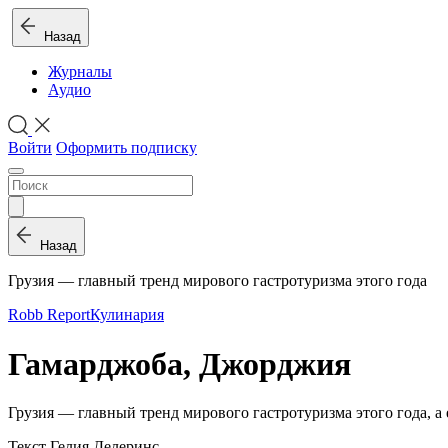
Назад
Журналы
Аудио
Войти
Оформить подписку
Назад
Грузия — главный тренд мирового гастротуризма этого года
Robb Report
Кулинария
Гамарджоба, Джорджия
Грузия — главный тренд мирового гастротуризма этого года, а
Текст Гелия Делеринс