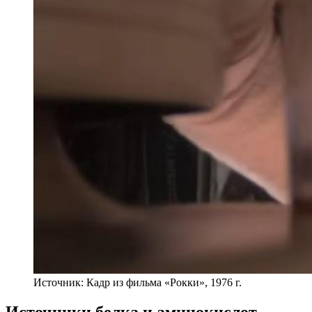
Источник: Кадр из фильма «Рокки», 1976 г.