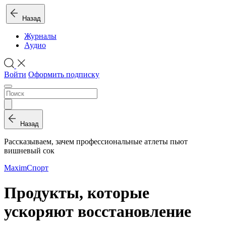
Назад
Журналы
Аудио
Войти
Оформить подписку
Назад
Рассказываем, зачем профессиональные атлеты пьют
вишневый сок
Maxim
Спорт
Продукты, которые
ускоряют восстановление