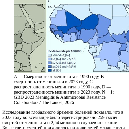
A — Смертность от менингита в 1990 году, B —
смертность от менингита в 2023 году, C —
распространенность менингита в 1990 году, D —
распространенность менингита в 2023 году. N + 1;
GBD 2023 Meningitis & Antimicrobial Resistance
Collaborators / The Lancet, 2026
И
сследование глобального бремени болезней показало, что в
2023 году во всем мире было зарегистрировано 259 тысяч
смертей от менингита и 2,54 миллиона случаев инфекции.
Более трети смертей приходилось на долю детей младше пяти