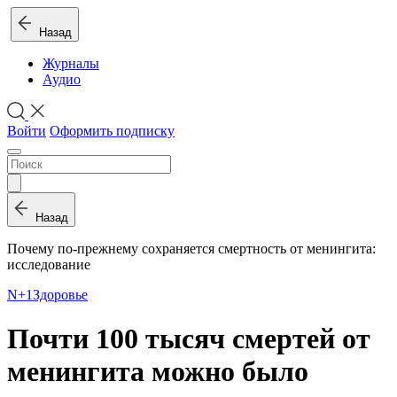
Назад
Журналы
Аудио
Войти
Оформить подписку
Назад
Почему по-прежнему сохраняется смертность от менингита:
исследование
N+1
Здоровье
Почти 100 тысяч смертей от
менингита можно было