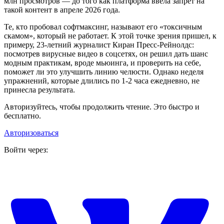
млн просмотров — до того как платформа ввела запрет на
такой контент в апреле 2026 года.
Те, кто пробовал софтмаксинг, называют его «токсичным
скамом», который не работает. К этой точке зрения пришел, к
примеру, 23-летний журналист Киран Пресс-Рейнолдс:
посмотрев вирусные видео в соцсетях, он решил дать шанс
модным практикам, вроде мьюинга, и проверить на себе,
поможет ли это улучшить линию челюсти. Однако неделя
упражнений, которые длились по 1-2 часа ежедневно, не
принесла результата.
Авторизуйтесь, чтобы продолжить чтение. Это быстро и
бесплатно.
Авторизоваться
Войти через: