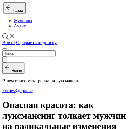
Назад
Журналы
Аудио
Войти
Оформить подписку
Назад
В чем опасность тренда на луксмаксинг
Forbes
Здоровье
Опасная красота: как
луксмаксинг толкает мужчин
на радикальные изменения