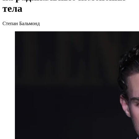
тела
Степан Бальмонд