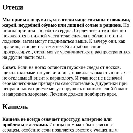
Отеки
Мы привыкли думать, что отеки чаще связаны с почками,
жарой, неудобной обувью или лишней солью в рационе.
Но
иногда причина – в работе сердца. Сердечные отеки обычно
появляются в нижней части тела: сначала в области стоп и
лодыжек, затем могут подниматься выше. К вечеру они, как
правило, становятся заметнее. Если заболевание
прогрессирует, отеки могут увеличиваться и распространяться
на другие части тела.
Совет.
Если на ногах остаются глубокие следы от носков,
щиколотки заметно увеличились, появилась тяжесть в ногах –
не откладывай визит к кардиологу. И главное: не назначай
себе мочегонные препараты самостоятельно. Диуретики при
неправильном приеме могут нарушить водно-солевой баланс
и навредить здоровью. Лечение должен подбирать врач.
Кашель
Кашель не всегда означает простуду, аллергию или
проблемы с легкими.
Иногда он может быть связан с
сердцем, особенно если появляется вместе с учащенным