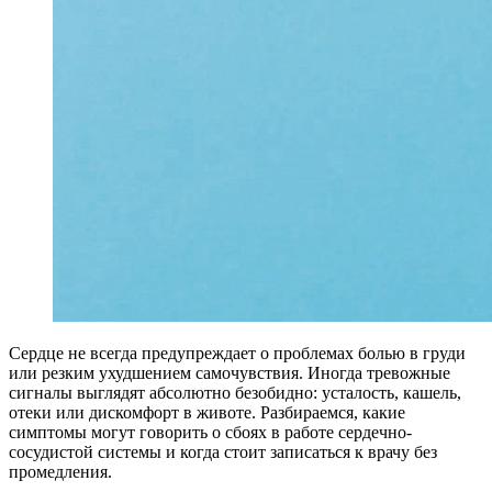
С
ердце не всегда предупреждает о проблемах болью в груди
или резким ухудшением самочувствия. Иногда тревожные
сигналы выглядят абсолютно безобидно: усталость, кашель,
отеки или дискомфорт в животе. Разбираемся, какие
симптомы могут говорить о сбоях в работе сердечно-
сосудистой системы и когда стоит записаться к врачу без
промедления.