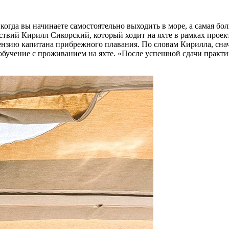
гда вы начинаете самостоятельно выходить в море, а самая боль
ствий Кирилл Сикорский, который ходит на яхте в рамках прое
нзию капитана прибрежного плавания. По словам Кирилла, снача
обучение с проживанием на яхте. «После успешной сдачи практи