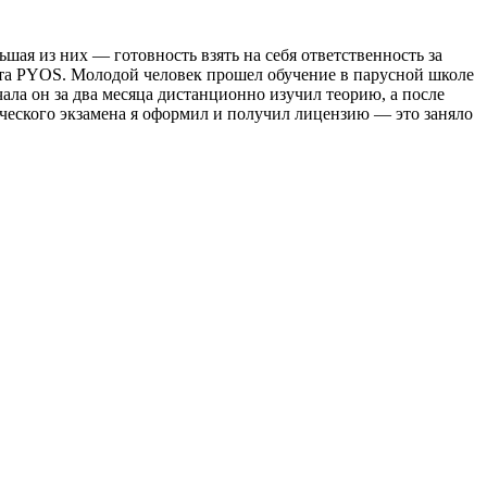
шая из них — готовность взять на себя ответственность за
кта PYOS. Молодой человек прошел обучение в парусной школе
ла он за два месяца дистанционно изучил теорию, а после
ческого экзамена я оформил и получил лицензию — это заняло