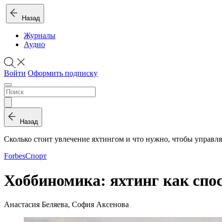
Назад
Журналы
Аудио
Войти
Оформить подписку
Назад
Сколько стоит увлечение яхтингом и что нужно, чтобы управля
Forbes
Спорт
Хоббиномика: яхтинг как спо
Анастасия Беляева, София Аксенова