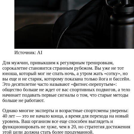
Источник: AI
Д
ля мужчин, привыкшим к регулярным тренировкам,
сорокалетие становится странным рубежом. Вы уже не тот
юноша, который мог не спать ночь, а утром жать «сотку», но
вы еще и не старик, которому показана только йога и бассейн.
Это десятилетие часто называют «фитнес-перепутьем»:
общество больше не ждет от вас спортивных подвигов, а тело
начинает подавать первые сигналы о том, что старые методы
больше не работают.
Однако многие эксперты и возрастные спортсмены уверены:
40 лет — это не начало конца, а время для перехода на новый
уровень. Ваш организм все еще способен выглядеть и
функционировать не хуже, чем в 20, но стратегия достижения
этой цели должна стать более продуманной.