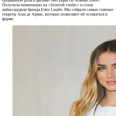
прорывную роль в фильме «Бегущий по лезвию 2049».
Получила номинацию на «Золотой глобус» и стала
амбассадором бренда Estee Lauder. Мы собрали самые главные
секреты Аны де Армас, которые позволяют ей оставаться в
форме.