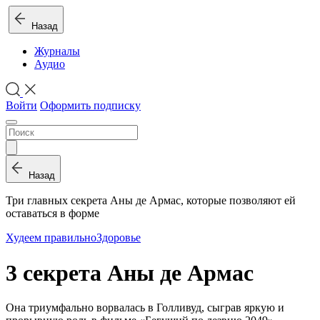
Назад
Журналы
Аудио
Войти
Оформить подписку
Назад
Три главных секрета Аны де Армас, которые позволяют ей
оставаться в форме
Худеем правильно
Здоровье
3 секрета Аны де Армас
Она триумфально ворвалась в Голливуд, сыграв яркую и