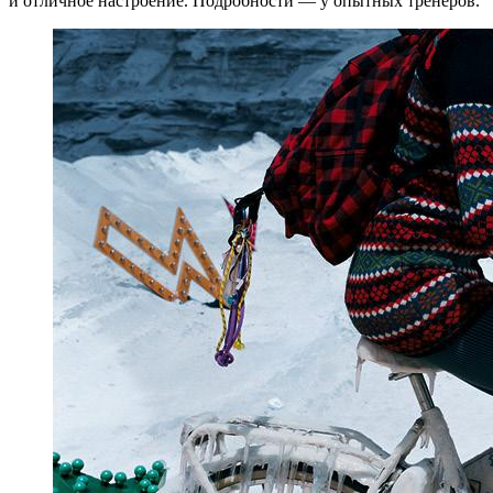
и отличное настроение. Подробности — у опытных тренеров.