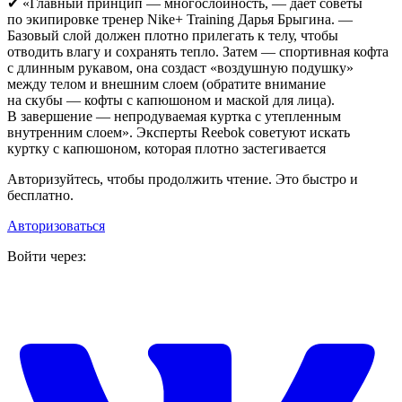
✔ «Главный принцип — многослойность, — дает советы
по экипировке тренер Nike+ Training Дарья Брыгина. —
Базовый слой должен плотно прилегать к телу, чтобы
отводить влагу и сохранять тепло. Затем — спортивная кофта
с длинным рукавом, она создаст «воздушную подушку»
между телом и внешним слоем (обратите внимание
на скубы — кофты с капюшоном и маской для лица).
В завершение — непродуваемая куртка с утепленным
внутренним слоем». Эксперты Reebok советуют искать
куртку с капюшоном, которая плотно застегивается
Авторизуйтесь, чтобы продолжить чтение. Это быстро и
бесплатно.
Авторизоваться
Войти через: