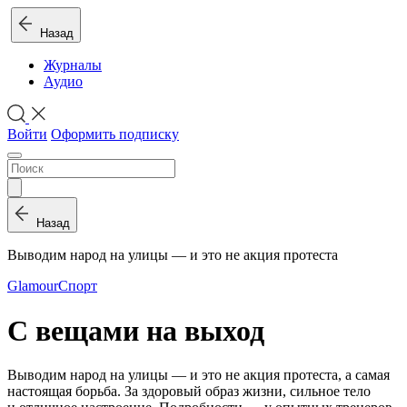
Назад
Журналы
Аудио
Войти
Оформить подписку
Назад
Выводим народ на улицы — и это не акция протеста
Glamour
Спорт
С вещами на выход
Выводим народ на улицы — и это не акция протеста, а самая
настоящая борьба. За здоровый образ жизни, сильное тело