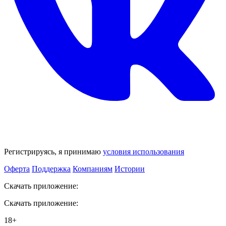
Регистрируясь, я принимаю
условия использования
Оферта
Поддержка
Компаниям
Истории
Скачать приложение:
Скачать приложение:
18+