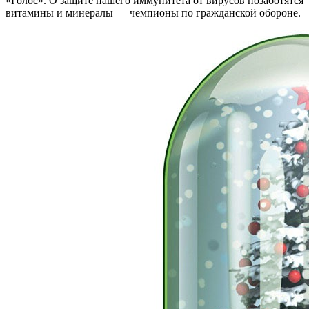
«Голос». О защите нашего иммунитета от вирусов позаботятся
витамины и минералы — чемпионы по гражданской обороне.