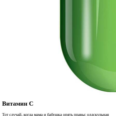
Витамин С
Тот случай, когда мама и бабушка опять правы: олдскульная