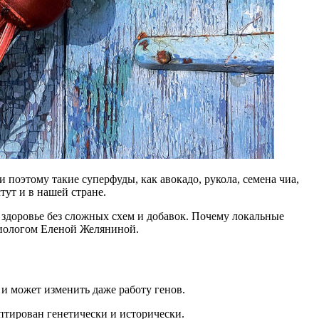
 поэтому такие суперфуды, как авокадо, рукола, семена чиа,
тут и в нашей стране.
здоровье без сложных схем и добавок. Почему локальные
циологом Еленой Желяниной.
 и может изменить даже работу генов.
птирован генетически и исторически.