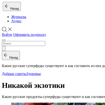
Назад
Журналы
Аудио
Войти
Оформить подписку
Назад
Какие русские суперфуды существуют и как составить из них р
Добрые советы
Здоровье
Никакой экзотики
Какие русские продукты-суперфуды существуют и как составит