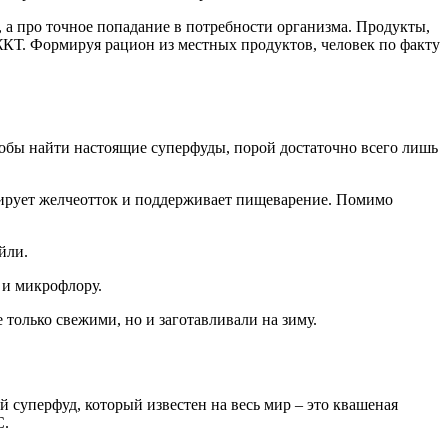
, а про точное попадание в потребности организма. Продукты,
ЖКТ. Формируя рацион из местных продуктов, человек по факту
тобы найти настоящие суперфуды, порой достаточно всего лишь
улирует желчеотток и поддерживает пищеварение. Помимо
йли.
 и микрофлору.
только свежими, но и заготавливали на зиму.
й суперфуд, который известен на весь мир – это квашеная
С.