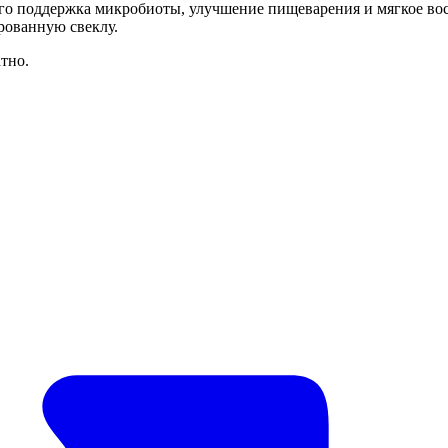
о поддержка микробиоты, улучшение пищеварения и мягкое восс
рованную свеклу.
тно.