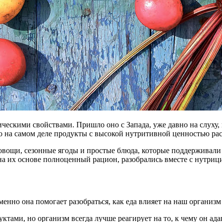
ческими свойствами. Пришло оно с Запада, уже давно на слуху, и
то на самом деле продукты с высокой нутритивной ценностью рас
вощи, сезонные ягоды и простые блюда, которые поддерживали 
 на их основе полноценный рацион, разобрались вместе с нутри
менно она помогает разобраться, как еда влияет на наш организм
тами, но организм всегда лучше реагирует на то, к чему он ада