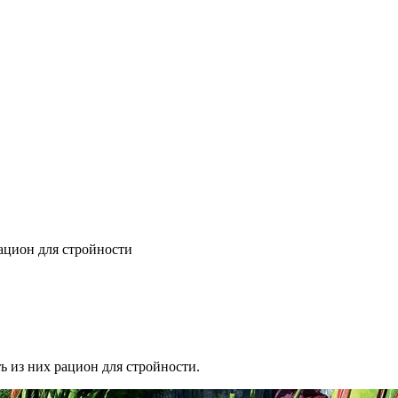
ацион для стройности
ь из них рацион для стройности.