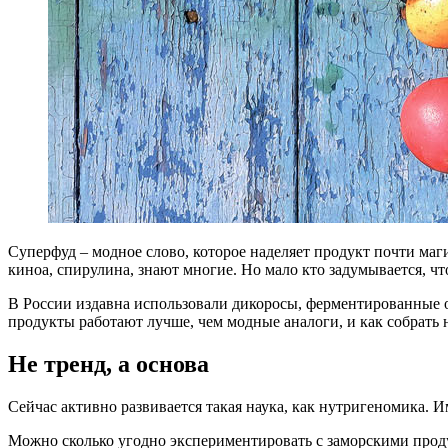
С
уперфуд – модное слово, которое наделяет продукт почти маги
киноа, спирулина, знают многие. Но мало кто задумывается, ч
В России издавна использовали дикоросы, ферментированные о
продукты работают лучше, чем модные аналоги, и как собрать
Не тренд, а основа
Сейчас активно развивается такая наука, как нутригеномика. И
Можно сколько угодно экспериментировать с заморскими продук