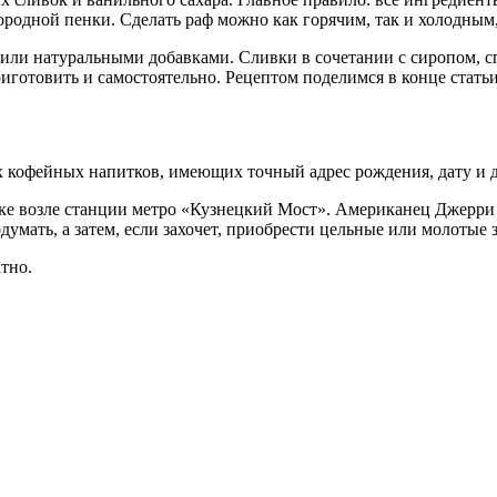
ородной пенки. Сделать раф можно как горячим, так и холодным
или натуральными добавками. Сливки в сочетании с сиропом, с
иготовить и самостоятельно. Рецептом поделимся в конце статьи
х кофейных напитков, имеющих точный адрес рождения, дату и да
очке возле станции метро «Кузнецкий Мост». Американец Джерри
думать, а затем, если захочет, приобрести цельные или молотые з
тно.