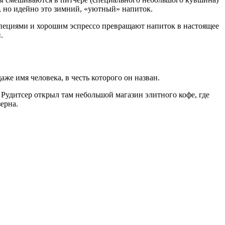
, но идейно это зимний, «уютный» напиток.
пециями и хорошим эспрессо превращают напиток в настоящее
.
же имя человека, в честь которого он назван.
 Рудитсер открыл там небольшой магазин элитного кофе, где
ерна.