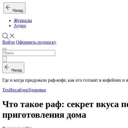
Назад
Журналы
Аудио
Войти
Оформить подписку
Назад
Где и когда придумали раф-кофе, как его готовят в кофейнях и
ТехИнсайдер
Здоровье
Что такое раф: секрет вкуса 
приготовления дома