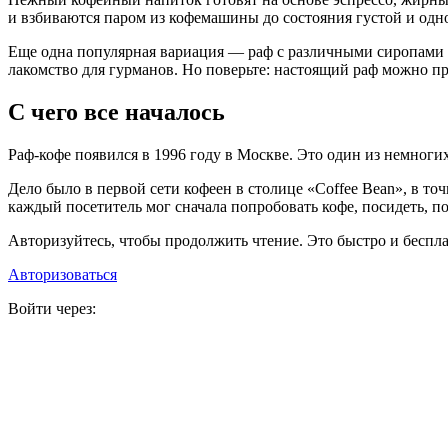
и взбиваются паром из кофемашины до состояния густой и одн
Еще одна популярная вариация — раф с различными сиропами 
лакомство для гурманов. Но поверьте: настоящий раф можно пр
С чего все началось
Раф-кофе появился в 1996 году в Москве. Это один из немноги
Дело было в первой сети кофеен в столице «Coffee Bean», в т
каждый посетитель мог сначала попробовать кофе, посидеть, по
Авторизуйтесь, чтобы продолжить чтение. Это быстро и беспла
Авторизоваться
Войти через: