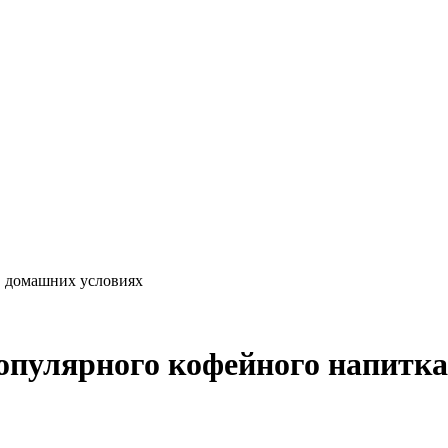
 в домашних условиях
популярного кофейного напитка 