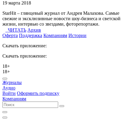
19 марта 2018
StarHit – глянцевый журнал от Андрея Малахова. Самые
свежие и эксклюзивные новости шоу-бизнеса и светской
жизни, интервью со звездами, фоторепортажи.
ЧИТАТЬ
Архив
Оферта
Поддержка
Компаниям
Истории
Скачать приложение:
Скачать приложение:
18+
18+
Журналы
Аудио
Войти
Оформить подписку
Компаниям