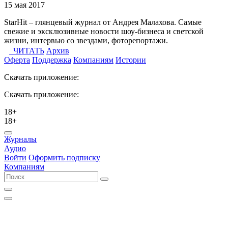
15 мая 2017
StarHit – глянцевый журнал от Андрея Малахова. Самые
свежие и эксклюзивные новости шоу-бизнеса и светской
жизни, интервью со звездами, фоторепортажи.
ЧИТАТЬ
Архив
Оферта
Поддержка
Компаниям
Истории
Скачать приложение:
Скачать приложение:
18+
18+
Журналы
Аудио
Войти
Оформить подписку
Компаниям