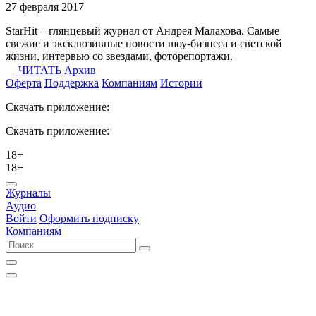
27 февраля 2017
StarHit – глянцевый журнал от Андрея Малахова. Самые
свежие и эксклюзивные новости шоу-бизнеса и светской
жизни, интервью со звездами, фоторепортажи.
ЧИТАТЬ
Архив
Оферта
Поддержка
Компаниям
Истории
Скачать приложение:
Скачать приложение:
18+
18+
Журналы
Аудио
Войти
Оформить подписку
Компаниям