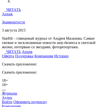
ЧИТАТЬ
Архив
Знаменитости
3 августа 2015
StarHit – глянцевый журнал от Андрея Малахова. Самые
свежие и эксклюзивные новости шоу-бизнеса и светской
жизни, интервью со звездами, фоторепортажи.
ЧИТАТЬ
Архив
Оферта
Поддержка
Компаниям
Истории
Скачать приложение:
Скачать приложение:
18+
18+
Журналы
Аудио
Войти
Оформить подписку
Компаниям