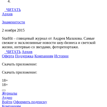
ЧИТАТЬ
Архив
Знаменитости
2 ноября 2015
StarHit – глянцевый журнал от Андрея Малахова. Самые
свежие и эксклюзивные новости шоу-бизнеса и светской
жизни, интервью со звездами, фоторепортажи.
ЧИТАТЬ
Архив
Оферта
Поддержка
Компаниям
Истории
Скачать приложение:
Скачать приложение:
18+
18+
Журналы
Аудио
Войти
Оформить подписку
Компаниям