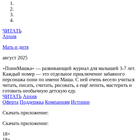
ЧИТАТЬ
Архив
Мать и дитя
август 2025
«ПониМашка» — развивающий журнал для малышей 3-7 лет.
Каждый номер — это отдельное приключение забавного
персонажа пони по имени Маша. С ней очень весело учиться
читать, писать, считать, рисовать, а ещё лепить, мастерить и
готовить необычную детскую еду.
ЧИТАТЬ
Архив
Оферта
Поддержка
Компаниям
Истории
Скачать приложение:
Скачать приложение:
18+
18+