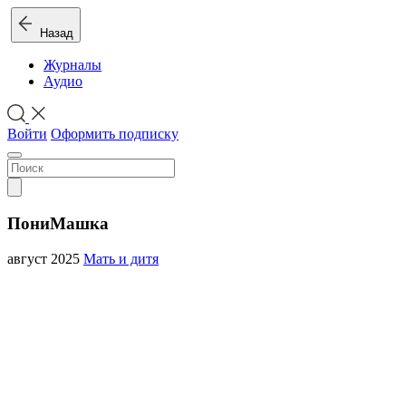
Назад
Журналы
Аудио
Войти
Оформить подписку
ПониМашка
август 2025
Мать и дитя