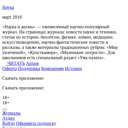
Наука
март 2018
«Наука и жизнь» — ежемесячный научно-популярный
журнал. На страницах журнала: новости науки и техники,
статьи по истории, биологии, физике, химии, медицине,
искусствоведению, научно-фантастические повести и
рассказы, а также материалы традиционных рубрик: «Мир
увлечений», «Кунсткамера», «Маленькие хитрости». Для
школьников есть специальный раздел «Ума палата».
ЧИТАТЬ
Архив
Оферта
Поддержка
Компаниям
Истории
Скачать приложение:
Скачать приложение:
18+
18+
Журналы
Аудио
Войти
Оформить подписку