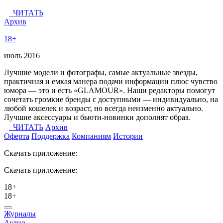
ЧИТАТЬ
Архив
18+
июль 2016
Лучшие модели и фотографы, самые актуальные звезды,
практичная и емкая манера подачи информации плюс чувство
юмора — это и есть «GLAMOUR». Наши редакторы помогут
сочетать громкие бренды с доступными — индивидуально, на
любой кошелек и возраст, но всегда неизменно актуально.
Лучшие аксессуары и бьюти-новинки дополнят образ.
ЧИТАТЬ
Архив
Оферта
Поддержка
Компаниям
Истории
Скачать приложение:
Скачать приложение:
18+
18+
Журналы
Аудио