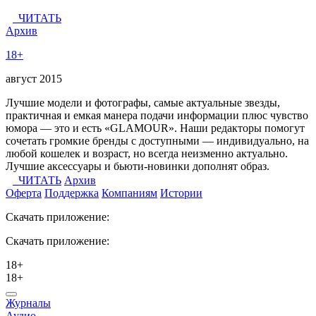
ЧИТАТЬ
Архив
18+
август 2015
Лучшие модели и фотографы, самые актуальные звезды,
практичная и емкая манера подачи информации плюс чувство
юмора — это и есть «GLAMOUR». Наши редакторы помогут
сочетать громкие бренды с доступными — индивидуально, на
любой кошелек и возраст, но всегда неизменно актуально.
Лучшие аксессуары и бьюти-новинки дополнят образ.
ЧИТАТЬ
Архив
Оферта
Поддержка
Компаниям
Истории
Скачать приложение:
Скачать приложение:
18+
18+
Журналы
Аудио