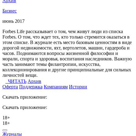
Архив
Бизнес
июнь 2017
Forbes Life рассказывает о том, чем живут люди из списка
Forbes. О том, что ждет тех, кто только стремится оказаться в
этом списке. В журнале есть место базовым ценностям в виде
дорогой недвижимости, яхт, вертолетов, машин, гардероба и
часов. Поднимаются вопросы жизненной философии и
морали, спорта и здоровья, воспитания наследников. Важную
часть занимают темы филантропии, искусства,
коллекционирования и другие принципиальные для сильных
личностей вещи.
ЧИТАТЬ
Архив
Оферта
Поддержка
Компаниям
Истории
Скачать приложение:
Скачать приложение:
18+
18+
Журналы