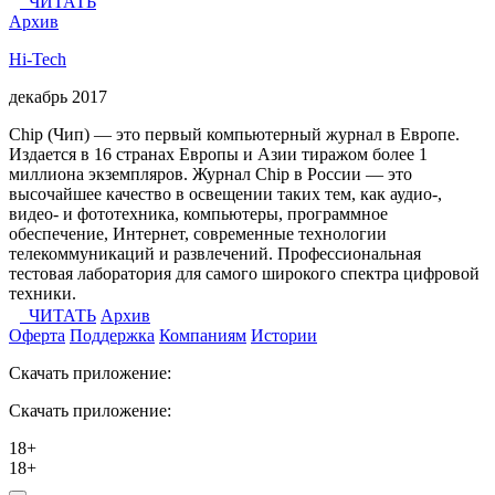
ЧИТАТЬ
Архив
Hi-Tech
декабрь 2017
Chip (Чип) — это первый компьютерный журнал в Европе.
Издается в 16 странах Европы и Азии тиражом более 1
миллиона экземпляров. Журнал Chip в России — это
высочайшее качество в освещении таких тем, как аудио-,
видео- и фототехника, компьютеры, программное
обеспечение, Интернет, современные технологии
телекоммуникаций и развлечений. Профессиональная
тестовая лаборатория для самого широкого спектра цифровой
техники.
ЧИТАТЬ
Архив
Оферта
Поддержка
Компаниям
Истории
Скачать приложение:
Скачать приложение:
18+
18+