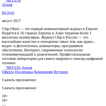
ЧИТАТЬ
Архив
Hi-Tech
август 2017
Chip (Чип) — это первый компьютерный журнал в Европе.
Издается в 16 странах Европы и Азии тиражом более 1
миллиона экземпляров. Журнал Chip в России — это
высочайшее качество в освещении таких тем, как аудио-,
видео- и фототехника, компьютеры, программное
обеспечение, Интернет, современные технологии
телекоммуникаций и развлечений. Профессиональная
тестовая лаборатория для самого широкого спектра цифровой
техники.
ЧИТАТЬ
Архив
Оферта
Поддержка
Компаниям
Истории
Скачать приложение:
Скачать приложение:
18+
18+