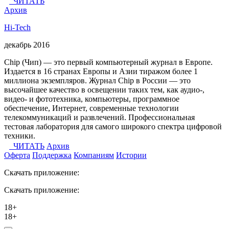
ЧИТАТЬ
Архив
Hi-Tech
декабрь 2016
Chip (Чип) — это первый компьютерный журнал в Европе.
Издается в 16 странах Европы и Азии тиражом более 1
миллиона экземпляров. Журнал Chip в России — это
высочайшее качество в освещении таких тем, как аудио-,
видео- и фототехника, компьютеры, программное
обеспечение, Интернет, современные технологии
телекоммуникаций и развлечений. Профессиональная
тестовая лаборатория для самого широкого спектра цифровой
техники.
ЧИТАТЬ
Архив
Оферта
Поддержка
Компаниям
Истории
Скачать приложение:
Скачать приложение:
18+
18+