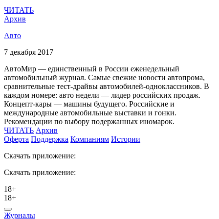
ЧИТАТЬ
Архив
Авто
7 декабря 2017
АвтоМир — единственный в России еженедельный
автомобильный журнал. Самые свежие новости автопрома,
сравнительные тест-драйвы автомобилей-одноклассников. В
каждом номере: авто недели — лидер российских продаж.
Концепт-кары — машины будущего. Российские и
международные автомобильные выставки и гонки.
Рекомендации по выбору подержанных иномарок.
ЧИТАТЬ
Архив
Оферта
Поддержка
Компаниям
Истории
Скачать приложение:
Скачать приложение:
18+
18+
Журналы