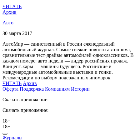
ЧИТАТЬ
Архив
Авто
30 марта 2017
АвтоМир — единственный в России еженедельный
автомобильный журнал. Самые свежие новости автопрома,
сравнительные тест-драйвы автомобилей-одноклассников. В
каждом номере: авто недели — лидер российских продаж.
Концепт-кары — машины будущего. Российские и
международные автомобильные выставки и гонки.
Рекомендации по выбору подержанных иномарок.
ЧИТАТЬ
Архив
Оферта
Поддержка
Компаниям
Истории
Скачать приложение:
Скачать приложение:
18+
18+
Журналы