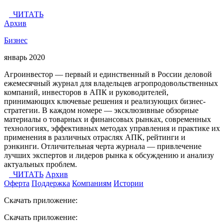
ЧИТАТЬ
Архив
Бизнес
январь 2020
Агроинвестор — первый и единственный в России деловой
ежемесячный журнал для владельцев агропродовольственных
компаний, инвесторов в АПК и руководителей,
принимающих ключевые решения и реализующих бизнес-
стратегии. В каждом номере — эксклюзивные обзорные
материалы о товарных и финансовых рынках, современных
технологиях, эффективных методах управления и практике их
применения в различных отраслях АПК, рейтинги и
рэнкинги. Отличительная черта журнала — привлечение
лучших экспертов и лидеров рынка к обсуждению и анализу
актуальных проблем.
ЧИТАТЬ
Архив
Оферта
Поддержка
Компаниям
Истории
Скачать приложение:
Скачать приложение: