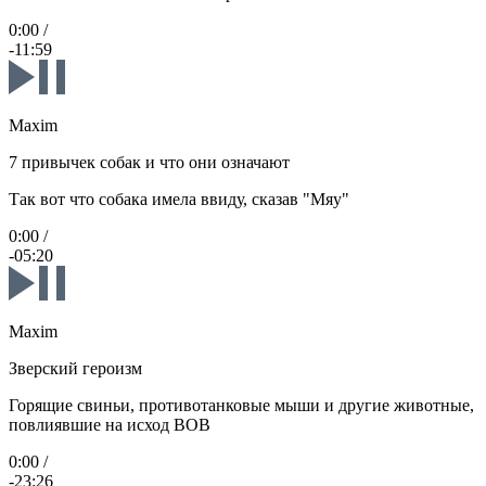
0:00
/
-11:59
Maxim
7 привычек собак и что они означают
Так вот что собака имела ввиду, сказав "Мяу"
0:00
/
-05:20
Maxim
Зверский героизм
Горящие свиньи, противотанковые мыши и другие животные,
повлиявшие на исход ВОВ
0:00
/
-23:26