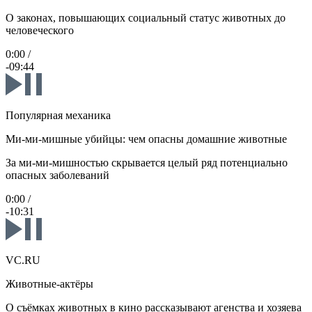
О законах, повышающих социальный статус животных до
человеческого
0:00
/
-09:44
Популярная механика
Ми-ми-мишные убийцы: чем опасны домашние животные
За ми-ми-мишностью скрывается целый ряд потенциально
опасных заболеваний
0:00
/
-10:31
VC.RU
Животные-актёры
О съёмках животных в кино рассказывают агенства и хозяева