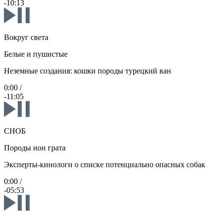
-10:13
Вокруг света
Белые и пушистые
Неземные создания: кошки породы турецкий ван
0:00
/
-11:05
СНОБ
Породы нон грата
Эксперты-кинологи о списке потенциально опасных собак
0:00
/
-05:53